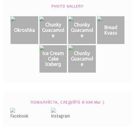
PHOTO GALLERY
Chunky
Chunky
Bread
Okroshka
Guacamol
Guacamol
Kvass
e
e
Ice Cream
Chunky
Cake
Guacamol
Iceberg
e
ПОЖАЛУЙСТА, СЛЕДУЙТЕ И КАК МЫ :)