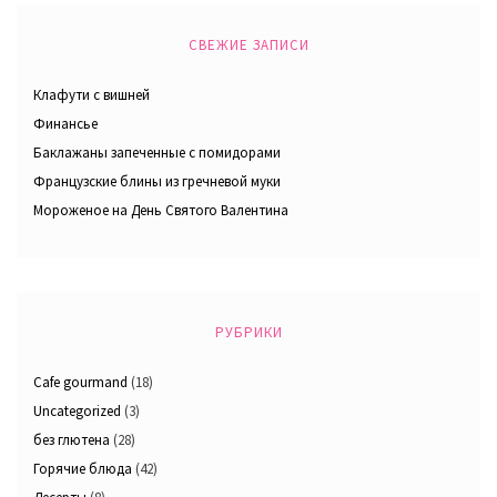
СВЕЖИЕ ЗАПИСИ
Клафути с вишней
Финансье
Баклажаны запеченные с помидорами
Французские блины из гречневой муки
Мороженое на День Святого Валентина
РУБРИКИ
Cafe gourmand
(18)
Uncategorized
(3)
без глютена
(28)
Горячие блюда
(42)