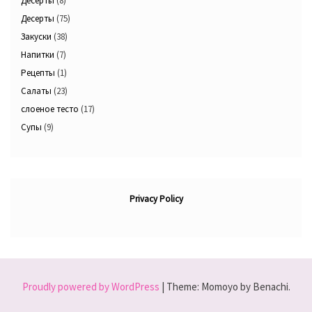
Десерты
(8)
Десерты
(75)
Закуски
(38)
Напитки
(7)
Рецепты
(1)
Салаты
(23)
слоеное тесто
(17)
Супы
(9)
Privacy Policy
Proudly powered by WordPress
|
Theme: Momoyo by Benachi.