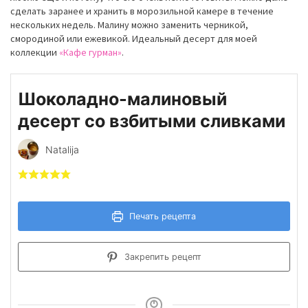
сделать заранее и хранить в морозильной камере в течение
нескольких недель.
Малину можно заменить черникой,
смородиной или ежевикой.
Идеальный десерт для моей
коллекции
«Кафе гурман»
.
Шоколадно-малиновый
десерт со взбитыми сливками
Natalija
Печать рецепта
Закрепить рецепт