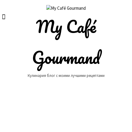
Skip
to
content
My Café
Gourmand
Кулинария блог с моими лучшими рецептами