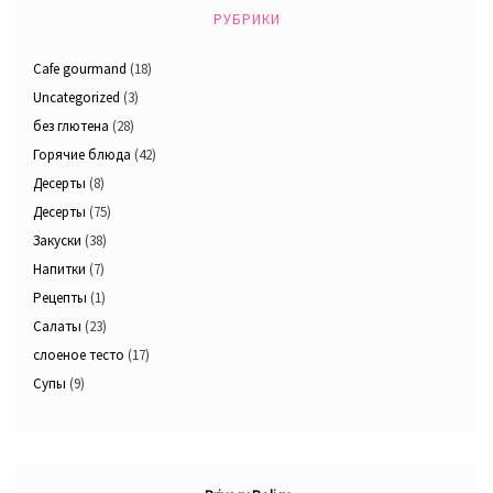
РУБРИКИ
Cafe gourmand
(18)
Uncategorized
(3)
без глютена
(28)
Горячие блюда
(42)
Десерты
(8)
Десерты
(75)
Закуски
(38)
Напитки
(7)
Рецепты
(1)
Салаты
(23)
слоеное тесто
(17)
Супы
(9)