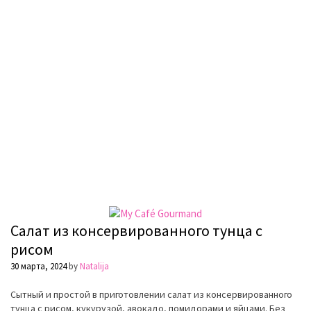
Салат из консервированного тунца с
рисом
30 марта, 2024
by
Natalija
Сытный и простой в приготовлении салат из консервированного
тунца с рисом, кукурузой, авокадо, помидорами и яйцами. Без