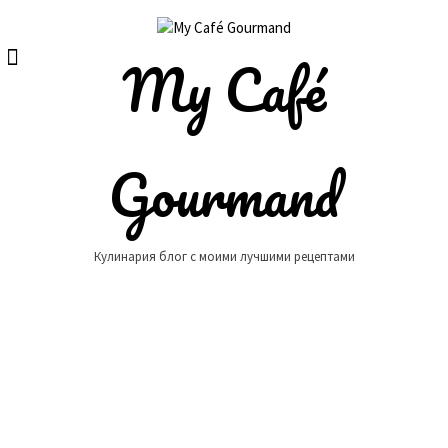
Skip
to
content
My Café
Gourmand
Кулинария блог с моими лучшими рецептами