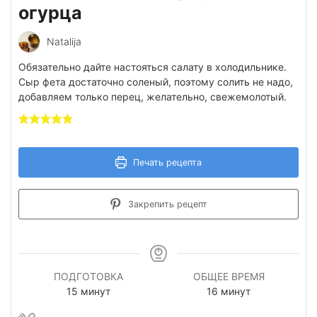
огурца
Natalija
Обязательно дайте настояться салату в холодильнике.
Сыр фета достаточно соленый, поэтому солить не надо,
добавляем только перец, желательно, свежемолотый.
Печать рецепта
Закрепить рецепт
ПОДГОТОВКА
ОБЩЕЕ ВРЕМЯ
минуты
минуты
15
минут
16
минут