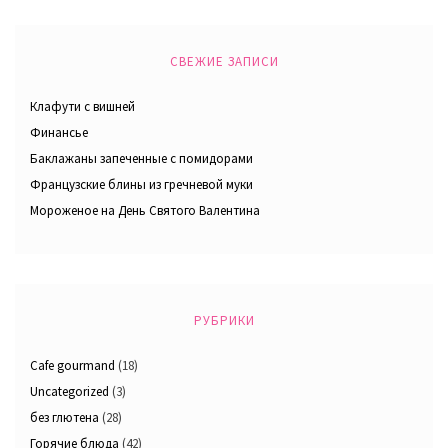
СВЕЖИЕ ЗАПИСИ
Клафути с вишней
Финансье
Баклажаны запеченные с помидорами
Французские блины из гречневой муки
Мороженое на День Святого Валентина
РУБРИКИ
Cafe gourmand
(18)
Uncategorized
(3)
без глютена
(28)
Горячие блюда
(42)