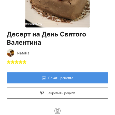
Десерт на День Святого
Валентина
Natalija
Печать рецепта
Закрепить рецепт