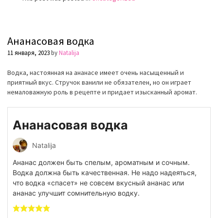
Ананасовая водка
11 января, 2023
by
Natalija
Водка, настоянная на ананасе имеет очень насыщенный и
приятный вкус. Стручок ванили не обязателен, но он играет
немаловажную роль в рецепте и придает изысканный аромат.
Ананасовая водка
Natalija
Ананас должен быть спелым, ароматным и сочным.
Водка должна быть качественная. Не надо надеяться,
что водка «спасет» не совсем вкусный ананас или
ананас улучшит сомнительную водку.