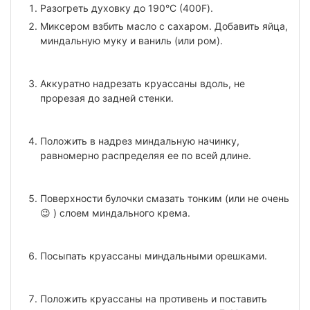
Разогреть духовку до 190°С (400F).
Миксером взбить масло с сахаром. Добавить яйца,
миндальную муку и ваниль (или ром).
Аккуратно надрезать круассаны вдоль, не
прорезая до задней стенки.
Положить в надрез миндальную начинку,
равномерно распределяя ее по всей длине.
Поверхности булочки смазать тонким (или не очень
😉 ) слоем миндального крема.
Посыпать круассаны миндальными орешками.
Положить круассаны на противень и поставить