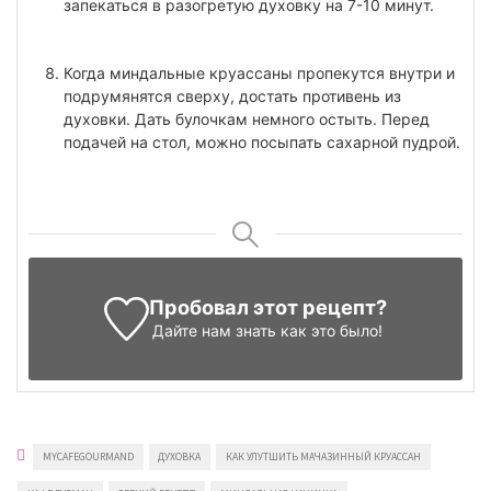
запекаться в разогретую духовку на 7-10 минут.
Когда миндальные круассаны пропекутся внутри и
подрумянятся сверху, достать противень из
духовки. Дать булочкам немного остыть. Перед
подачей на стол, можно посыпать сахарной пудрой.
Пробовал этот рецепт?
Дайте нам знать
как это было!
MYCAFEGOURMAND
ДУХОВКА
КАК УЛУТШИТЬ МАЧАЗИННЫЙ КРУАССАН