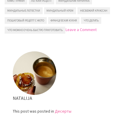
КАФЕ ГУРМАН
ЛЕГКИЙ РЕЦЕПТ
МИНДАЛЬНАЯ НАЧИНКА
МИНДАЛЬНЫЕ ЛЕПЕСТКИ
МИНДАЛЬНЫЙ КРЕМ
НЕСВЕЖИЙ КРУАССАН
ПОШАГОВЫЙ РЕЦЕПТ С ФОТО
ФРАНЦУЗСКАЯ КУХНЯ
ЧТО ДЕЛАТЬ
on
Leave a Comment
ЧТО МОЖНО ОЧЕНЬ БЫСТРО ПРИГОТОВИТЬ
Миндальные
круассаны
NATALIJA
This post was posted in
Десерты