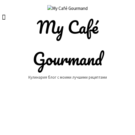
Skip
to
content
My Café
Gourmand
Кулинария блог с моими лучшими рецептами