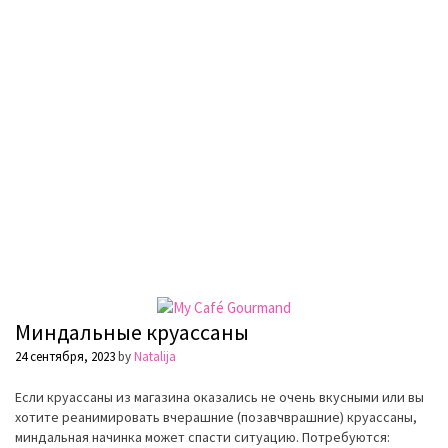
Миндальные круассаны
24 сентября, 2023
by
Natalija
Если круассаны из магазина оказались не очень вкусными или вы
хотите реанимировать вчерашние (позавчврашние) круассаны,
миндальная начинка может спасти ситуацию. Потребуются: