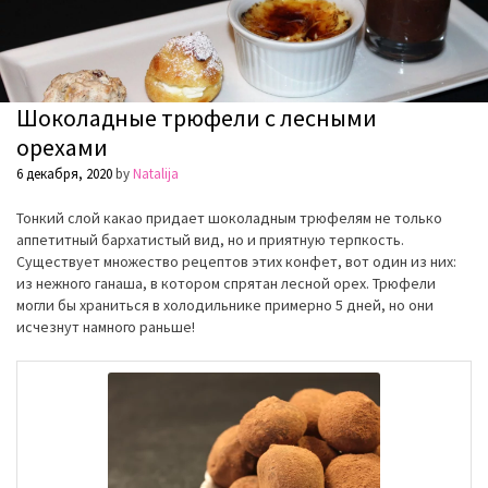
Шоколадные трюфели с лесными
орехами
6 декабря, 2020
by
Natalija
Тонкий слой какао придает шоколадным трюфелям не только
аппетитный бархатистый вид, но и приятную терпкость.
Существует множество рецептов этих конфет, вот один из них:
из нежного ганаша, в котором спрятан лесной орех. Трюфели
могли бы храниться в холодильнике примерно 5 дней, но они
исчезнут намного раньше!