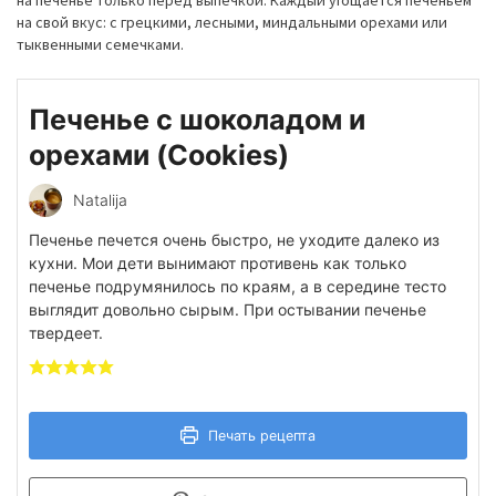
на свой вкус: с грецкими, лесными, миндальными орех
ами
или
тыквенными семечками.
Печенье с шоколадом и
орехами (Cookies)
Natalija
Печенье печется очень быстро, не уходите далеко из
кухни. Мои дети вынимают противень как только
печенье подрумянилось по краям, а в середине тесто
выглядит довольно сырым. При остывании печенье
твердеет.
Печать рецепта