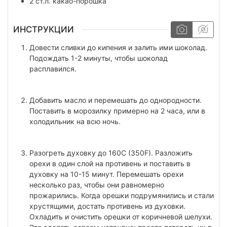
2
ст.л.
какао-порошка
ИНСТРУКЦИИ
Довести сливки до кипения и залить ими шоколад.
Подождать 1-2 минуты, чтобы шоколад
расплавился.
Добавить масло и перемешать до однородности.
Поставить в морозилку примерно на 2 часа, или в
холодильник на всю ночь.
Разогреть духовку до 160C (350F). Разложить
орехи в один слой на противень и поставить в
духовку на 10-15 минут. Перемешать орехи
несколько раз, чтобы они равномерно
прожарились. Когда орешки подрумянились и стали
хрустящими, достать противень из духовки.
Охладить и очистить орешки от коричневой шелухи.