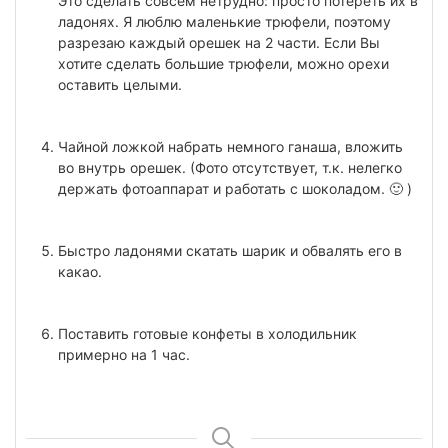
Это сделать совсем нетрудно: просто потереть их в
ладонях. Я люблю маленькие трюфели, поэтому
разрезаю каждый орешек на 2 части. Если Вы
хотите сделать большие трюфели, можно орехи
оставить целыми.
Чайной ложкой набрать немного ганаша, вложить
во внутрь орешек. (Фото отсутствует, т.к. нелегко
держать фотоаппарат и работать с шоколадом. 🙂 )
Быстро ладонями скатать шарик и обвалять его в
какао.
Поставить готовые конфеты в холодильник
примерно на 1 час.