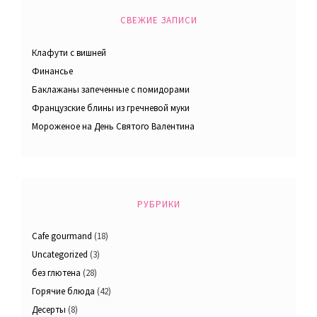
СВЕЖИЕ ЗАПИСИ
Клафути с вишней
Финансье
Баклажаны запеченные с помидорами
Французские блины из гречневой муки
Мороженое на День Святого Валентина
РУБРИКИ
Cafe gourmand
(18)
Uncategorized
(3)
без глютена
(28)
Горячие блюда
(42)
Десерты
(8)