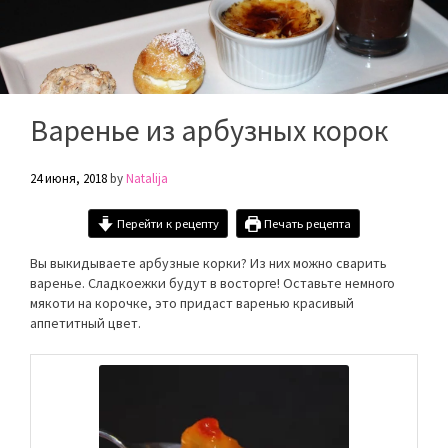
Варенье из арбузных корок
24 июня, 2018
by
Natalija
Перейти к рецепту
Печать рецепта
Вы выкидываете арбузные корки? Из них можно сварить
варенье. Сладкоежки будут в восторге! Оставьте немного
мякоти на корочке, это придаст варенью красивый
аппетитный цвет.