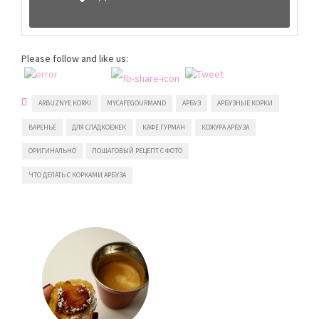
Please follow and like us:
ARBUZNYE KORKI
MYCAFEGOURMAND
АРБУЗ
АРБУЗНЫЕ КОРКИ
ВАРЕНЬЕ
ДЛЯ СЛАДКОЕЖЕК
КАФЕ ГУРМАН
КОЖУРА АРБУЗА
ОРИГИНАЛЬНО
ПОШАГОВЫЙ РЕЦЕПТ С ФОТО
ЧТО ДЕЛАТЬ С КОРКАМИ АРБУЗА