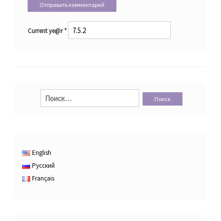
Current ye@r
*
Найти:
English
Русский
Français