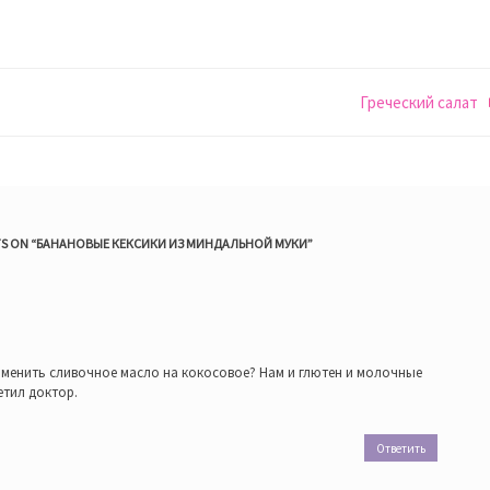
Греческий салат
S ON “
БАНАНОВЫЕ КЕКСИКИ ИЗ МИНДАЛЬНОЙ МУКИ
”
заменить сливочное масло на кокосовое? Нам и глютен и молочные
етил доктор.
Ответить