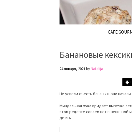
CAFE GOUR
Банановые кексик
24 января, 2021
by
Natalija
П
Не успели съесть бананы и они начали
Миндальная мука придает выпечке легк
этом рецепте совсем нет пшеничной 
диеты.