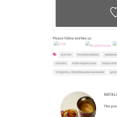
Please follow and like us:
MUFFINS
MYCAFEGOURMAND
АМЕРИКАН
КЕКСИКИ
КОРИЧНЕВЫЙ САХАР
ЛЮБЫЕ ОРЕ
ЧТО ДЕЛАТЬ С ПЕРЕЗРЕВШИМИ БАНАНАМИ
ШОКО
NATAL
This po