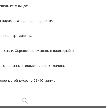
ешать их с яйцами.
и перемешать до однородности.
 снова перемешать.
е капли. Хорошо перемешать в последний раз.
дготовленные формочки для кексиков.
разогретой духовке 25-30 минут.