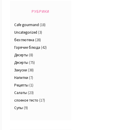
РУБРИКИ
Cafe gourmand
(18)
Uncategorized
(3)
без глютена
(28)
Горячие блюда
(42)
Десерты
(8)
Десерты
(75)
Закуски
(38)
Напитки
(7)
Рецепты
(1)
Салаты
(23)
слоеное тесто
(17)
Супы
(9)