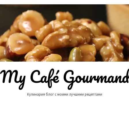
My Café Gourman
Кулинария блог с моими лучшими рецептами