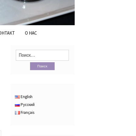
ОНТАКТ
О НАС
Найти:
English
Русский
Français