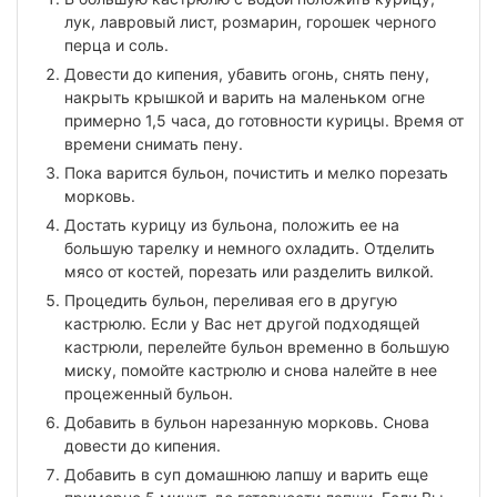
лук, лавровый лист, розмарин, горошек черного
перца и соль.
Довести до кипения, убавить огонь, снять пену,
накрыть крышкой и варить на маленьком огне
примерно 1,5 часа, до готовности курицы. Время от
времени снимать пену.
Пока варится бульон, почистить и мелко порезать
морковь.
Достать курицу из бульона, положить ее на
большую тарелку и немного охладить. Отделить
мясо от костей, порезать или разделить вилкой.
Процедить бульон, переливая его в другую
кастрюлю. Если у Вас нет другой подходящей
кастрюли, перелейте бульон временно в большую
миску, помойте кастрюлю и снова налейте в нее
процеженный бульон.
Добавить в бульон нарезанную морковь. Снова
довести до кипения.
Добавить в суп домашнюю лапшу и варить еще