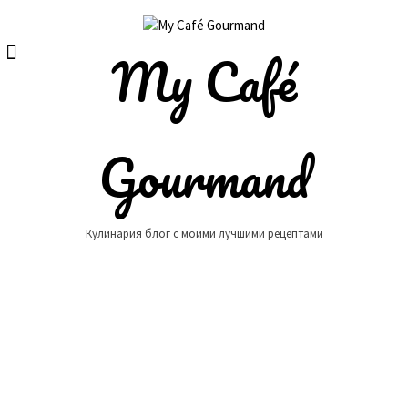
Skip
to
content
My Café
Gourmand
Кулинария блог с моими лучшими рецептами