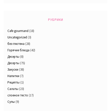
РУБРИКИ
Cafe gourmand
(18)
Uncategorized
(3)
без глютена
(28)
Горячие блюда
(42)
Десерты
(8)
Десерты
(75)
Закуски
(38)
Напитки
(7)
Рецепты
(1)
Салаты
(23)
слоеное тесто
(17)
Супы
(9)