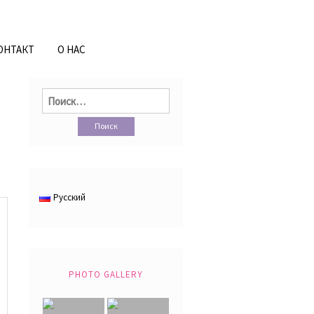
ОНТАКТ
О НАС
Найти:
Русский
PHOTO GALLERY