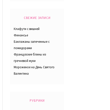
СВЕЖИЕ ЗАПИСИ
Клафути с вишней
Финансье
Баклажаны запеченные с
помидорами
Французские блины из
гречневой муки
Мороженое на День Святого
Валентина
РУБРИКИ