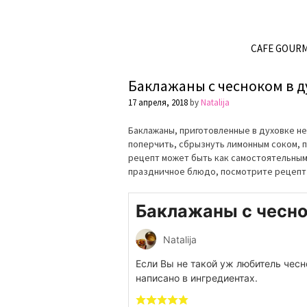
CAFE GOUR
Баклажаны с чесноком в д
17 апреля, 2018
by
Natalija
Баклажаны, приготовленные в духовке не
поперчить, сбрызнуть лимонным соком, п
рецепт может быть как самостоятельным 
праздничное блюдо, посмотрите рецеп
Баклажаны с чесно
Natalija
Если Вы не такой уж любитель чесно
написано в ингредиентах.