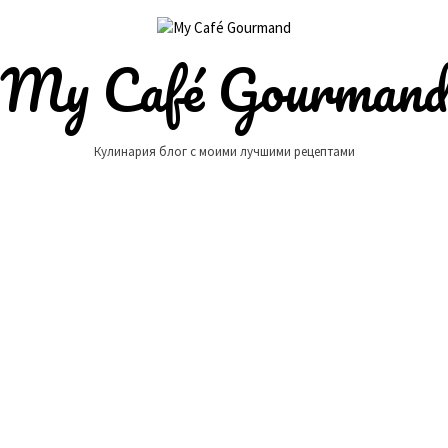
My Café Gourman
Кулинария блог с моими лучшими рецептами