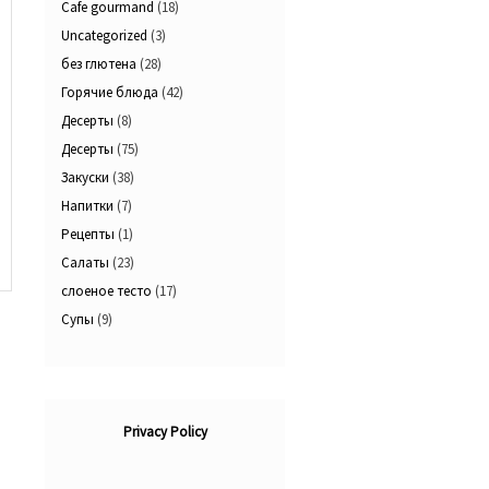
Cafe gourmand
(18)
Uncategorized
(3)
без глютена
(28)
Горячие блюда
(42)
Десерты
(8)
Десерты
(75)
Закуски
(38)
Напитки
(7)
Рецепты
(1)
Салаты
(23)
слоеное тесто
(17)
Супы
(9)
Privacy Policy