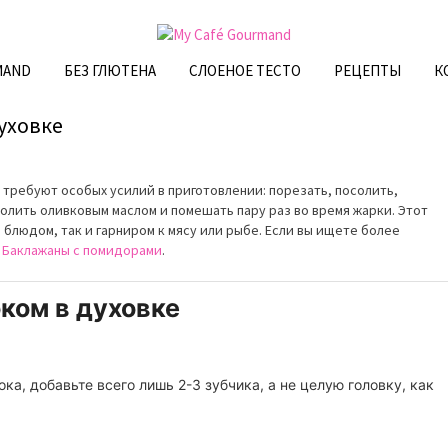
MAND
БЕЗ ГЛЮТЕНА
СЛОЕНОЕ ТЕСТО
РЕЦЕПТЫ
К
уховке
 требуют особых усилий в приготовлении: порезать, посолить,
олить оливковым маслом и помешать пару раз во время жарки. Этот
блюдом, так и гарниром к мясу или рыбе. Если вы ищете более
т
Баклажаны с помидорами
.
ком в духовке
ка, добавьте всего лишь 2-3 зубчика, а не целую головку, как