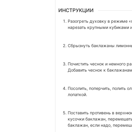
ИНСТРУКЦИИ
Разогреть духовку в режиме 
нарезать крупными кубиками и
Сбрызнуть баклажаны лимонн
Почистить чеснок и немного р
Добавить чеснок к баклажанам
Посолить, поперчить, полить 
лопаткой.
Поставить противень в верхнюю
кусочки баклажан, перемешать 
баклажан, если надо, перемеша