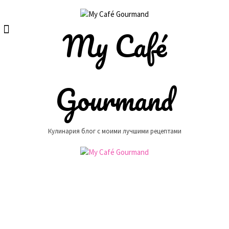
Skip
to
content
My Café
Gourmand
Кулинария блог с моими лучшими рецептами