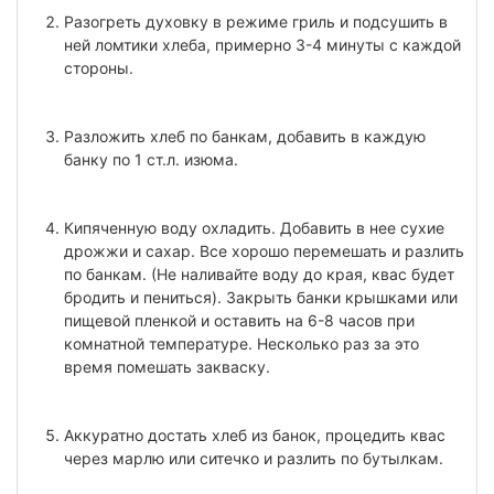
Разогреть духовку в режиме гриль и подсушить в
ней ломтики хлеба, примерно 3-4 минуты с каждой
стороны.
Разложить хлеб по банкам, добавить в каждую
банку по 1 ст.л. изюма.
Кипяченную воду охладить. Добавить в нее сухие
дрожжи и сахар. Все хорошо перемешать и разлить
по банкам. (Не наливайте воду до края, квас будет
бродить и пениться). Закрыть банки крышками или
пищевой пленкой и оставить на 6-8 часов при
комнатной температуре. Несколько раз за это
время помешать закваску.
Аккуратно достать хлеб из банок, процедить квас
через марлю или ситечко и разлить по бутылкам.