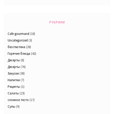
РУБРИКИ
Cafe gourmand
(18)
Uncategorized
(3)
без глютена
(28)
Горячие блюда
(42)
Десерты
(8)
Десерты
(76)
Закуски
(38)
Напитки
(7)
Рецепты
(1)
Салаты
(23)
слоеное тесто
(17)
Супы
(9)