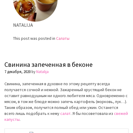
NATALIJA
This post was posted in
Салаты
Свинина запеченная в беконе
7 декабря, 2020
by
Natalija
Свинина, запеченная в духовке по этому рецепту всегда
получается сочной и нежной. Зажаренный хрустящий бекон не
оставит равнодушным ни одного любителя мяса. Одновременно с
мясом, в том же блюде можно запечь картофель (морковь, лук…).
Таким образом, получится полный обед или ужин. Останется
всего лишь подобрать к нему
салат
. Я бы посоветовала из
свежей
капусты
.