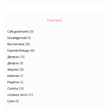
РУБРИКИ
Cafe gourmand
(18)
Uncategorized
(3)
без глютена
(28)
Горячие блюда
(42)
Десерты
(75)
Десерты
(8)
Закуски
(38)
Напитки
(7)
Рецепты
(1)
Салаты
(23)
слоеное тесто
(17)
Супы
(9)