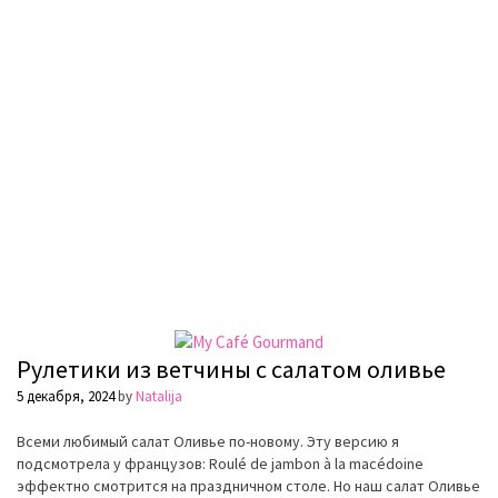
Рулетики из ветчины с салатом оливье
5 декабря, 2024
by
Natalija
Всеми любимый салат Оливье по-новому. Эту версию я
подсмотрела у французов: Roulé de jambon à la macédoine
эффектно смотрится на праздничном столе. Но наш салат Оливье