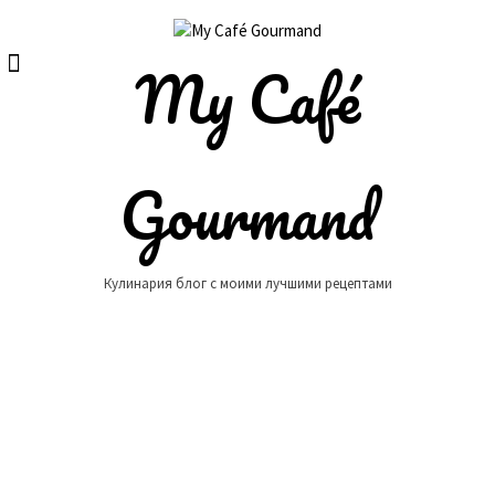
Skip
to
content
My Café
Gourmand
Кулинария блог с моими лучшими рецептами