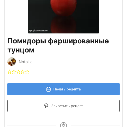
Помидоры фаршированные
тунцом
Natalija
Печать рецепта
Закрепить рецепт