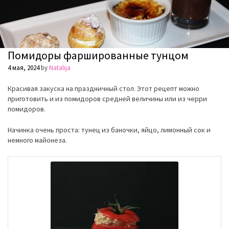
Помидоры фаршированные тунцом
4 мая, 2024
by
Natalija
Красивая закуска на праздничный стол. Этот рецепт можно
приготовить и из помидоров средней величины или из черри
помидоров.
Начинка очень проста: тунец из баночки, яйцо, лимонный сок и
немного майонеза.