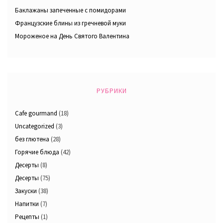
Баклажаны запеченные с помидорами
Французские блины из гречневой муки
Мороженое на День Святого Валентина
РУБРИКИ
Cafe gourmand
(18)
Uncategorized
(3)
без глютена
(28)
Горячие блюда
(42)
Десерты
(8)
Десерты
(75)
Закуски
(38)
Напитки
(7)
Рецепты
(1)