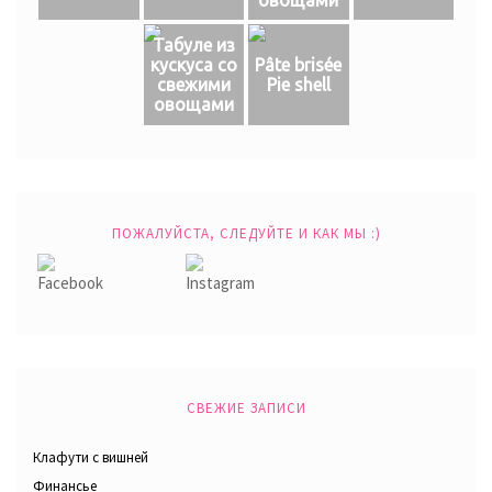
Табуле из
кускуса со
Pâte brisée
свежими
Pie shell
овощами
ПОЖАЛУЙСТА, СЛЕДУЙТЕ И КАК МЫ :)
СВЕЖИЕ ЗАПИСИ
Клафути с вишней
Финансье