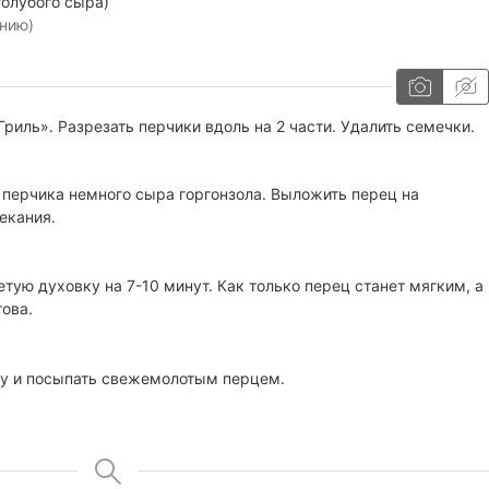
голубого сыра)
нию)
риль». Разрезать перчики вдоль на 2 части. Удалить семечки.
перчика немного сыра горгонзола. Выложить перец на
екания.
етую духовку на 7-10 минут. Как только перец станет мягким, а
ова.
ку и посыпать свежемолотым перцем.