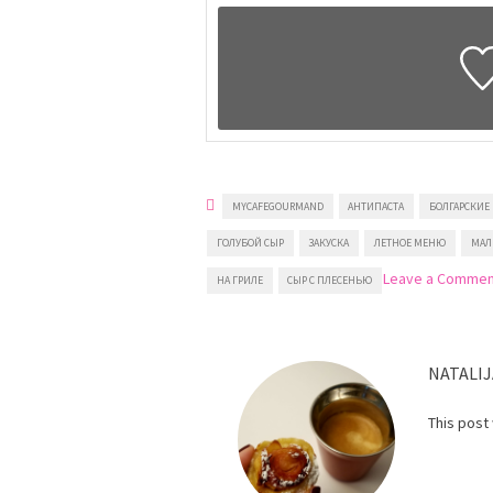
MYCAFEGOURMAND
АНТИПАСТА
БОЛГАРСКИЕ
ГОЛУБОЙ СЫР
ЗАКУСКА
ЛЕТНОЕ МЕНЮ
МАЛ
Leave a Comme
НА ГРИЛЕ
СЫР С ПЛЕСЕНЬЮ
NATALIJ
This post