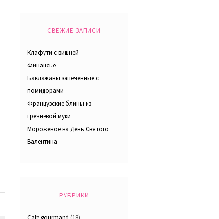
СВЕЖИЕ ЗАПИСИ
Клафути с вишней
Финансье
Баклажаны запеченные с
помидорами
Французские блины из
гречневой муки
Мороженое на День Святого
Валентина
РУБРИКИ
Cafe gourmand
(18)