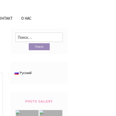
ОНТАКТ
О НАС
Найти:
Русский
PHOTO GALLERY