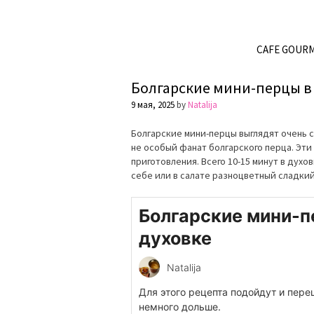
CAFE GOUR
Болгарские мини-перцы в
9 мая, 2025
by
Natalija
Болгарские мини-перцы выглядят очень с
не особый фанат болгарского перца. Эт
приготовления. Всего 10-15 минут в духов
себе или в салате разноцветный сладки
Болгарские мини-п
духовке
Natalija
Для этого рецепта подойдут и пере
немного дольше.