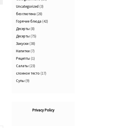
Ы
Uncategorized
(3)
без глютена
(28)
Горячие блюда
(42)
Десерты
(8)
Десерты
(75)
Закуски
(38)
Напитки
(7)
Рецепты
(1)
Салаты
(23)
слоеное тесто
(17)
Супы
(9)
Privacy Policy