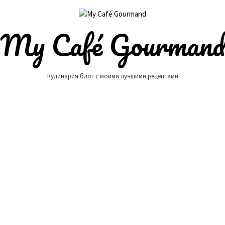
My Café Gourman
Кулинария блог с моими лучшими рецептами