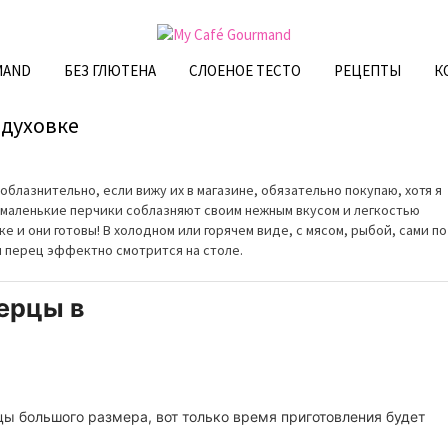
MAND
БЕЗ ГЛЮТЕНА
СЛОЕНОЕ ТЕСТО
РЕЦЕПТЫ
К
 духовке
облазнительно, если вижу их в магазине, обязательно покупаю, хотя я
и маленькие перчики соблазняют своим нежным вкусом и легкостью
ке и они готовы! В холодном или горячем виде, с мясом, рыбой, сами по
й перец эффектно смотрится на столе.
ерцы в
цы большого размера, вот только время приготовления будет