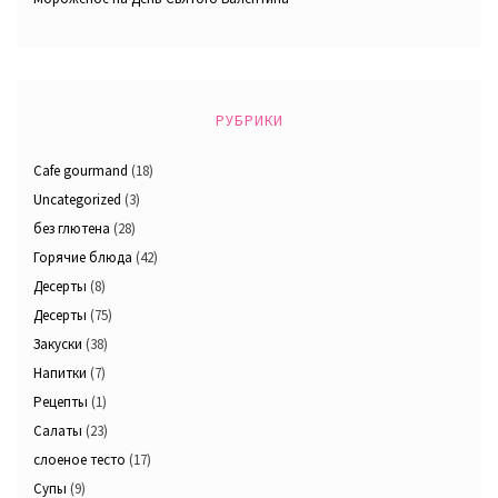
РУБРИКИ
Cafe gourmand
(18)
Uncategorized
(3)
без глютена
(28)
Горячие блюда
(42)
Десерты
(8)
Десерты
(75)
Закуски
(38)
Напитки
(7)
Рецепты
(1)
Салаты
(23)
слоеное тесто
(17)
Супы
(9)