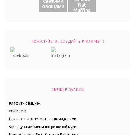
свежими
Nut
овощами
Muffins
ПОЖАЛУЙСТА, СЛЕДУЙТЕ И КАК МЫ :)
СВЕЖИЕ ЗАПИСИ
Клафути с вишней
Финансье
Баклажаны запеченные с помидорами
Французские блины из гречневой муки
Мороженое на День Святого Валентина