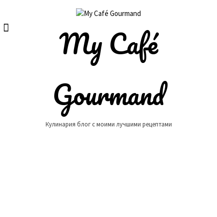
Skip
to
content
My Café
Gourmand
Кулинария блог с моими лучшими рецептами