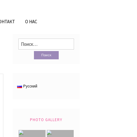
ОНТАКТ
О НАС
Найти:
Русский
PHOTO GALLERY