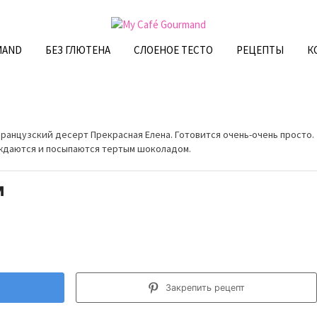
MAND
БЕЗ ГЛЮТЕНА
СЛОЕНОЕ ТЕСТО
РЕЦЕПТЫ
К
ранцузский десерт Прекрасная Елена. Готовится очень-очень просто.
аждаются и посыпаются тертым шоколадом.
м
Закрепить рецепт