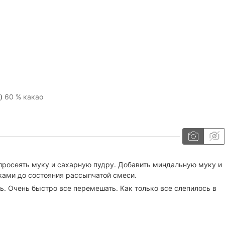
)
60 % какао
 просеять муку и сахарную пудру. Добавить миндальную муку и
ками до состояния рассыпчатой смеси.
ь. Очень быстро все перемешать. Как только все слепилось в