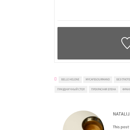
BELLE HELENE
MYCAFEGOURMAND
БЕЗ ГЛЮТ
ПРАЗДНИЧНЫЙ СТОЛ
ПРЕКРАСНАЯ ЕЛЕНА
ФРАН
NATALIJ
This post