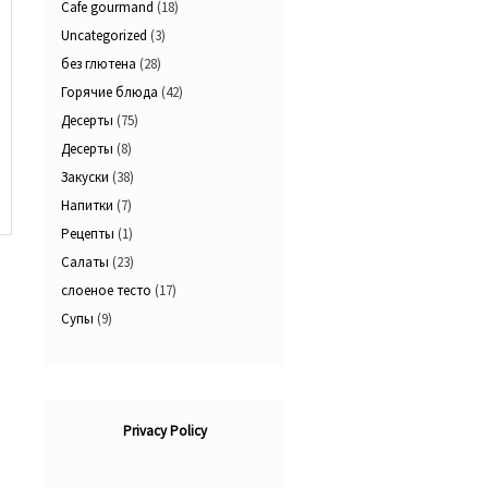
Cafe gourmand
(18)
Uncategorized
(3)
без глютена
(28)
Горячие блюда
(42)
Десерты
(75)
Десерты
(8)
Закуски
(38)
Напитки
(7)
Рецепты
(1)
Салаты
(23)
слоеное тесто
(17)
Супы
(9)
Privacy Policy