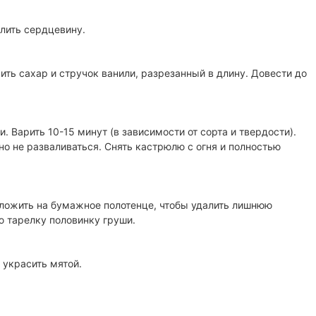
алить сердцевину.
ить сахар и стручок ванили, разрезанный в длину. Довести до
. Варить 10-15 минут (в зависимости от сорта и твердости).
о не разваливаться. Снять кастрюлю с огня и полностью
оложить на бумажное полотенце, чтобы удалить лишнюю
 тарелку половинку груши.
украсить мятой.