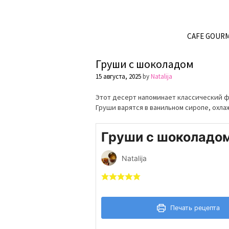
CAFE GOUR
Груши с шоколадом
15 августа, 2025
by
Natalija
Этот десерт напоминает классический ф
Груши варятся в ванильном сиропе, охл
Груши с шоколадо
Natalija
Печать рецепта