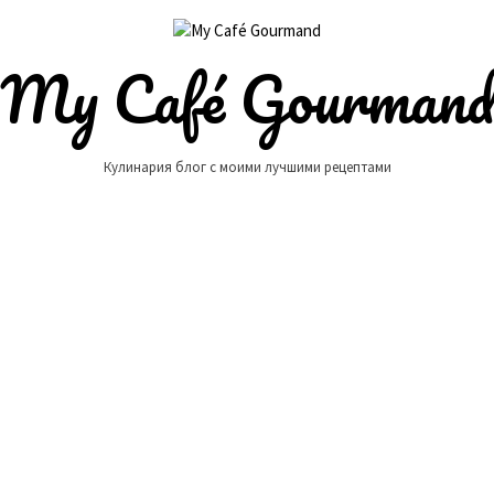
My Café Gourman
Кулинария блог с моими лучшими рецептами