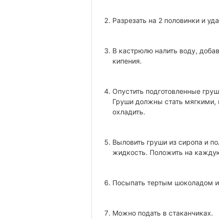
Разрезать на 2 половинки и уд
В кастрюлю налить воду, добав
кипения.
Опустить подготовленные груши
Груши должны стать мягкими, н
охладить.
Выловить груши из сиропа и п
жидкость. Положить на каждую
Посыпать тертым шоколадом и 
Можно подать в стаканчиках.