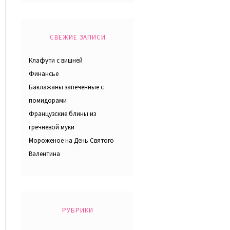
СВЕЖИЕ ЗАПИСИ
Клафути с вишней
Финансье
Баклажаны запеченные с
помидорами
Французские блины из
гречневой муки
Мороженое на День Святого
Валентина
РУБРИКИ