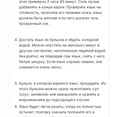
огне примерно 2 часа 45 минут. Соль лучше
добавлять в конце варки. Проверить язык на
готовность, проколов его лезвием ножа: язык
должен быть мягким и из него должен течь
прозрачный сок.
Достать язык из бульона и обдать холодной
водой. Можно опустить на неколько минут в
другую кастрюлю, наполненную ледяной водой.
Аккуратно, не повредив сам язык, снять с него
белую шкурку. Если язык хорошо сварен, она
снимается очень легко.
Бульон, в котором варился язык, процедить. Из
этого бульона можно сразу приготовить суп
(соус, заливное) или заморозить и хранить в
морозильнике до подходящего случая.
Язык будет легче резать, когда он полностью
остынет, поэтому сначала положите его в