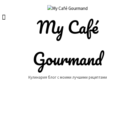
Skip
to
content
My Café
Gourmand
Кулинария блог с моими лучшими рецептами