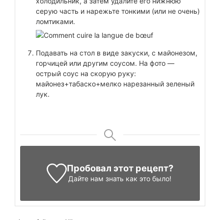
холодильник, а затем удалите его нижнюю
серую часть и нарежьте тонкими (или не очень)
ломтиками.
Подавать на стол в виде закуски, с майонезом,
горчицей или другим соусом. На фото —
острый соус на скорую руку:
майонез+табаско+мелко нарезанный зеленый
лук.
Пробовал этот рецепт?
Дайте нам знать
как это было!