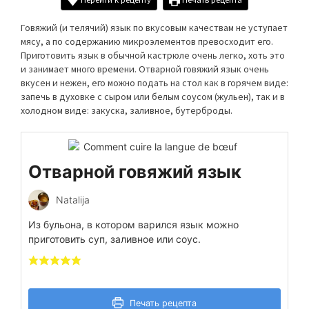
Говяжий (и телячий) язык по вкусовым качествам не уступает
мясу, а по содержанию микроэлементов превосходит его.
Приготовить язык в обычной кастрюле очень легко, хоть это
и занимает много времени. Отварной говяжий язык очень
вкусен и нежен, его можно подать на стол как в горячем виде:
запечь в духовке с сыром или белым соусом (жульен), так и в
холодном виде: закуска, заливное, бутерброды.
Отварной говяжий язык
Natalija
Из бульона, в котором варился язык можно
приготовить суп, заливное или соус.
Печать рецепта