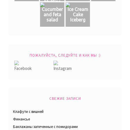
Muffins
Cucumber
Ice Cream
and feta
Cake
salad
Iceberg
ПОЖАЛУЙСТА, СЛЕДУЙТЕ И КАК МЫ :)
СВЕЖИЕ ЗАПИСИ
Клафути с вишней
Финансье
Баклажаны запеченные с помидорами