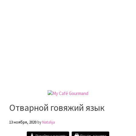
Отварной говяжий язык
13 ноября, 2020
by
Natalija
Перейти к рецепту
Печать рецепта