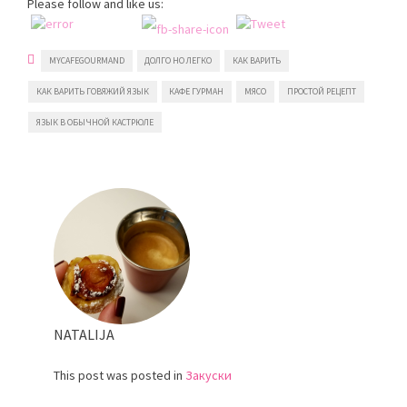
Please follow and like us:
MYCAFEGOURMAND
ДОЛГО НО ЛЕГКО
КАК ВАРИТЬ
КАК ВАРИТЬ ГОВЯЖИЙ ЯЗЫК
КАФЕ ГУРМАН
МЯСО
ПРОСТОЙ РЕЦЕПТ
ЯЗЫК В ОБЫЧНОЙ КАСТРЮЛЕ
NATALIJA
This post was posted in
Закуски