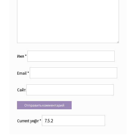
Имя
*
Email
*
Сайт
Current ye@r
*