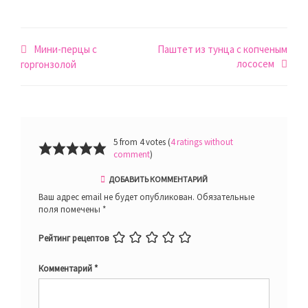
Навигация
Мини-перцы с
Паштет из тунца с копченым
лососем
по
горгонзолой
записям
5 from 4 votes (
4 ratings without
comment
)
ДОБАВИТЬ КОММЕНТАРИЙ
Ваш адрес email не будет опубликован.
Обязательные
поля помечены
*
Рейтинг рецептов
Комментарий
*