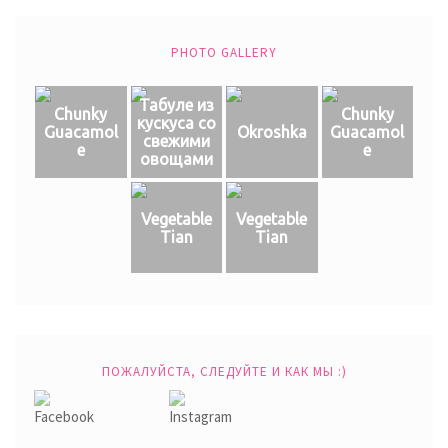
PHOTO GALLERY
Табуле из
Chunky
Chunky
кускуса со
Guacamol
Okroshka
Guacamol
свежими
e
e
овощами
Vegetable
Vegetable
Tian
Tian
ПОЖАЛУЙСТА, СЛЕДУЙТЕ И КАК МЫ :)