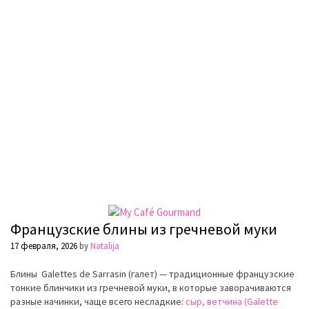
Французские блины из гречневой муки
17 февраля, 2026
by
Natalija
Блины
Galettes
de
S
arrasin (галет)
— традиционные французские
тонкие блинчики из гречневой муки, в которыe заворачиваются
разные начинки, чаще всего несладкие:
сыр, ветчина (Galette