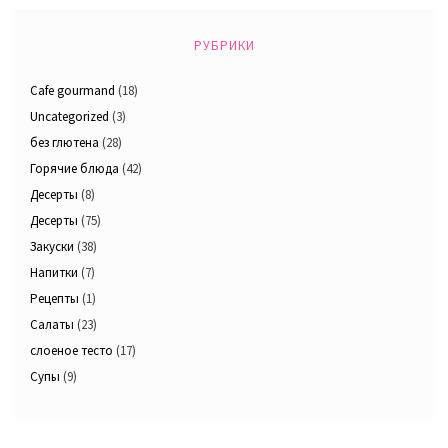
РУБРИКИ
Cafe gourmand
(18)
Uncategorized
(3)
без глютена
(28)
Горячие блюда
(42)
Десерты
(8)
Десерты
(75)
Закуски
(38)
Напитки
(7)
Рецепты
(1)
Салаты
(23)
слоеное тесто
(17)
Супы
(9)