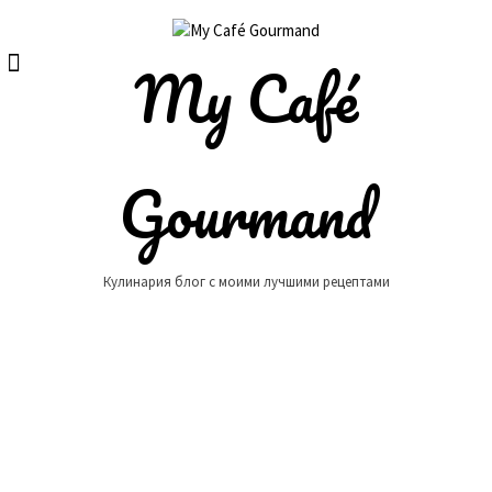
Skip
to
content
My Café
Gourmand
Кулинария блог с моими лучшими рецептами