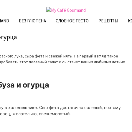
MAND
БЕЗ ГЛЮТЕНА
СЛОЕНОЕ ТЕСТО
РЕЦЕПТЫ
К
огурца
расного лука, сыра фета и свежей мяты. На первый взгляд такое
пробовать этот полезный салат и он станет вашим любимым летним
буза и огурца
ту в холодильнике. Сыр фета достаточно соленый, поэтому
перец, желательно, свежемолотый.