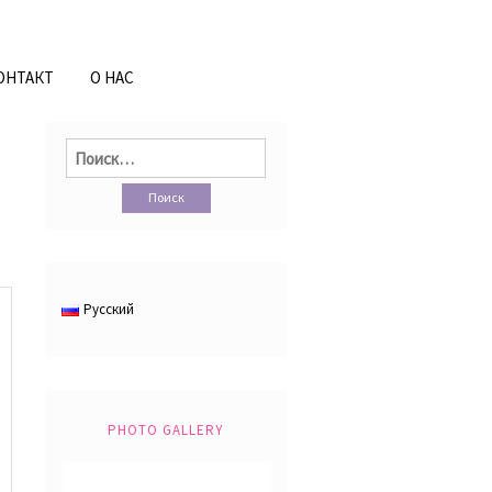
ОНТАКТ
О НАС
Найти:
Русский
PHOTO GALLERY