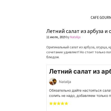
CAFE GOUR
Летний салат из арбуза и 
11 июля, 2019
by
Natalija
Оригинальный салат из арбуза, огурца, к
сочетание удивляет! Но стоит только по
блюдом.
Летний салат из ар
Natalija
Обязательно дайте настояться сала
солить не надо, добавляем только 