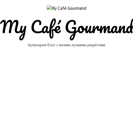
My Café Gourman
Кулинария блог с моими лучшими рецептами