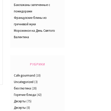
Баклажаны запеченные с
помидорами
Французские блины из
гречневой муки
Мороженое на День Святого
Валентина
РУБРИКИ
Cafe gourmand
(18)
Uncategorized
(3)
без глютена
(28)
Горячие блюда
(42)
Десерты
(75)
Десерты
(8)