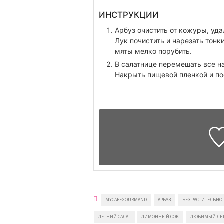
ИНСТРУКЦИИ
Арбуз очистить от кожуры, уда
Лук почистить и нарезать тон
мяты мелко порубить.
В салатнице перемешать все н
Накрыть пищевой пленкой и пос
MYCAFEGOURMAND
АРБУЗ
БЕЗ РАСТИТЕЛЬНО
ЛЕТНИЙ САЛАТ
ЛИМОННЫЙ СОК
ЛЮБИМЫЙ ЛЕТ