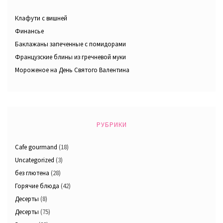
Клафути с вишней
Финансье
Баклажаны запеченные с помидорами
Французские блины из гречневой муки
Мороженое на День Святого Валентина
РУБРИКИ
Cafe gourmand
(18)
Uncategorized
(3)
без глютена
(28)
Горячие блюда
(42)
Десерты
(8)
Десерты
(75)