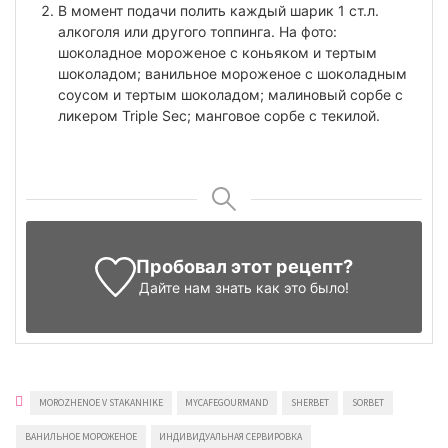
В момент подачи полить каждый шарик 1 ст.л.
алкоголя или другого топпинга. На фото:
шоколадное мороженое с коньяком и тертым
шоколадом; ванильное мороженое с шоколадным
соусом и тертым шоколадом; малиновый сорбе с
ликером Triple Sec; манговое сорбе с текилой.
Пробовал этот рецепт?
Дайте нам знать
как это было!
MOROZHENOE V STAKANHIKE
MYCAFEGOURMAND
SHERBET
SORBET
ВАНИЛЬНОЕ МОРОЖЕНОЕ
ИНДИВИДУАЛЬНАЯ СЕРВИРОВКА