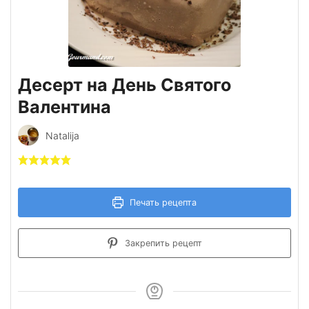
Десерт на День Святого
Валентина
Natalija
Печать рецепта
Закрепить рецепт