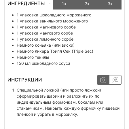
ИНГРЕДИЕНТЫ
1x
2x
3x
1
упаковка
шоколадного мороженого
1
упаковка
ванильного мороженого
1
упаковка
малинового сорбе
1
упаковка
мангового сорбе
1
упаковка
лимонного сорбе
Немного
коньяка (или виски)
Немного
ликера Трипл Сек (Triple Sec)
Немного
текилы
150
мл
шоколадного соуса
ИНСТРУКЦИИ
Специальной ложкой (или просто ложкой)
сформировать шарики и разложить их по
индивидуальным формочкам, бокалам или
стаканчикам. Накрыть каждую формочку пищевой
пленкой и убрать в морозилку.