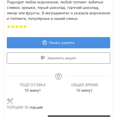
Подходит любое мороженое, любой топпинг: взбитые
сливки, орешки, терый шоколад, горячий шоколад,
ликер или фрукты. В ингредиентах я указала мороженое
и топпинги, популярные в нашей семье.
Печать рецепта
Закрепить рецепт
ПОДГОТОВКА
ОБЩЕЕ ВРЕМЯ
минуты
минуты
10
минут
10
минут
ПОРЦИИ
10
порций