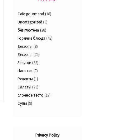
Cafe gourmand
(18)
Uncategorized
(3)
без глютена
(28)
Горячие блюда
(42)
Десерты
(8)
Десерты
(75)
Закуски
(38)
Напитки
(7)
Рецепты
(1)
Салаты
(23)
слоеное тесто
(17)
Супы
(9)
Privacy Policy