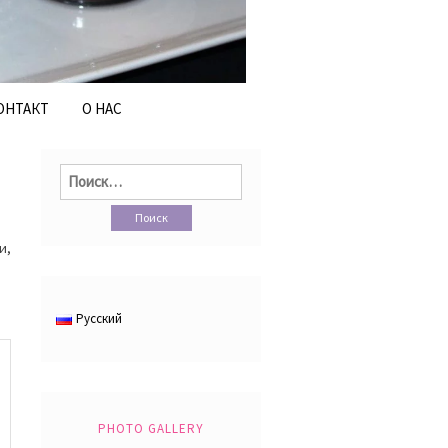
ОНТАКТ
О НАС
Найти:
и,
Русский
PHOTO GALLERY