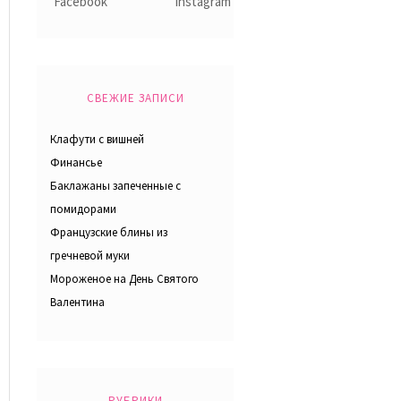
СВЕЖИЕ ЗАПИСИ
Клафути с вишней
Финансье
Баклажаны запеченные с
помидорами
Французские блины из
гречневой муки
Мороженое на День Святого
Валентина
РУБРИКИ