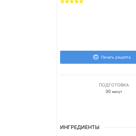
Печать рецепта
ПОДГОТОВКА
минуты
30
минут
ИНГРЕДИЕНТЫ