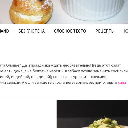
MAND
БЕЗ ГЛЮТЕНА
СЛОЕНОЕ ТЕСТО
РЕЦЕПТЫ
К
та Оливье? Да и праздника ждать необязательно! Ведь этот салат
е есть дома, а не бежать в магазин. Колбасу можно заменить сосискам
ицей, индейкой, говядиной); соленые огурчики — свежими,
ли свежим. А если вы ждете в гости вегетарианцев, приготовьте
салат