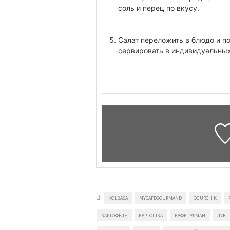
соль и перец по вкусу.
Салат переложить в блюдо и п
сервировать в индивидуальных
KOLBASA
MYCAFEGOURMAND
OGURCHIK
КАРТОФЕЛЬ
КАРТОШКА
КАФЕ ГУРМАН
ЛУК