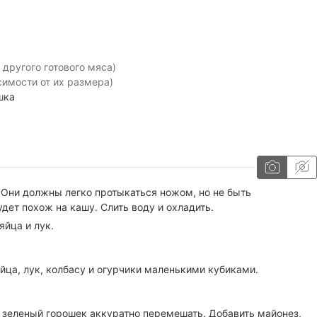
 другого готового мяса)
симости от их размера)
шка
 Они должны легко протыкаться ножом, но не быть
дет похож на кашу. Слить воду и охладить.
яйца и лук.
йца, лук, колбасу и огурчики маленькими кубиками.
 зеленый горошек аккуратно перемешать. Добавить майонез,