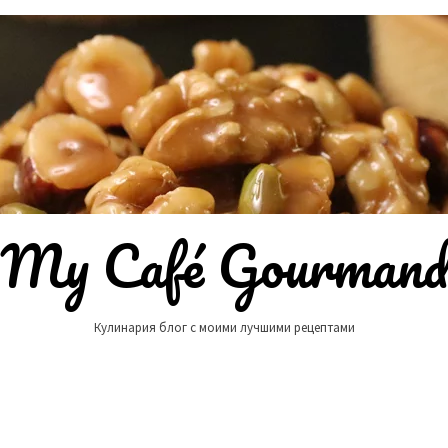
My Café Gourman
Кулинария блог с моими лучшими рецептами