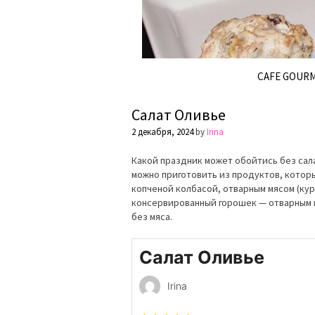
CAFE GOUR
Салат Оливье
2 декабря, 2024
by
Irina
Какой праздник может обойтись без сала
можно приготовить из продуктов, которы
копченой колбасой, отварным мясом (кур
консервированный горошек — отварным и
без мяса.
Салат Оливье
Irina