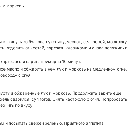
к и морковь.
и выкинуть из бульона луковицу, чеснок, сельдерей, морковку
ть, отделить от костей, порезать кусочками и снова положить в
 картофель и варить примерно 10 минут.
вое масло и обжарить в нем лук и морковь на медленном огне.
овороду с огня.
пусту и обжаренные лук и морковь. Продолжать варить еще
фель сварился, суп готов. Снять кастрюлю с огня. Попробовать
перчить по вкусу.
ам и посыпать свежей зеленью. Приятного аппетита!