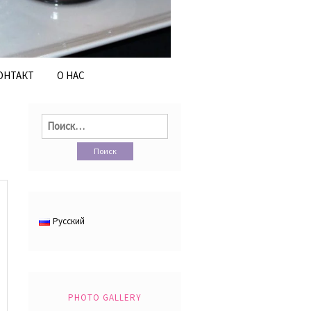
ОНТАКТ
О НАС
Найти:
Русский
PHOTO GALLERY