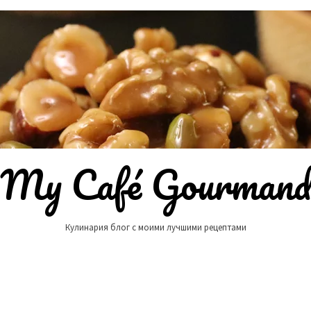
My Café Gourman
Кулинария блог с моими лучшими рецептами