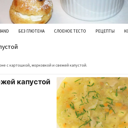
MAND
БЕЗ ГЛЮТЕНА
СЛОЕНОЕ ТЕСТО
РЕЦЕПТЫ
К
пустой
оне с картошкой, морковкой и свежей капустой.
ежей капустой