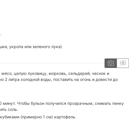
ы
шки, укропа или зеленого лука)
мясо, целую луковицу, морковь, сельдерей, чеснок и
о 2 литра холодной воды, поставить на огонь и довести до
20 минут. Чтобы бульон получился прозрачным, снимать пенку
ить соль.
 кубиками (примерно 1 см) картофель.