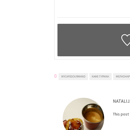
MYCAFEGOURMAND
КАФЕ ГУРМАН
МЕЛКОНАР
NATALIJ
This post