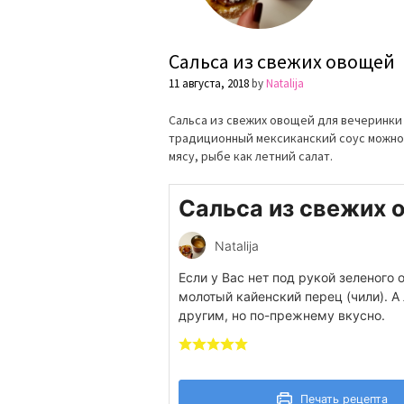
Сальса из свежих овощей
11 августа, 2018
by
Natalija
Сальса из свежих овощей для вечеринки
традиционный мексиканский соус можно н
мясу, рыбе как летний салат.
Сальса из свежих 
Natalija
Если у Вас нет под рукой зеленого 
молотый кайенский перец (чили). 
другим, но по-прежнему вкусно.
Печать рецепта