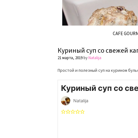
CAFE GOUR
Куриный суп со свежей ка
21 марта, 2019
by
Natalija
Простой и полезный суп на курином буль
Куриный суп со св
Natalija