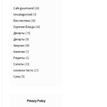
Cafe gourmand
(18)
Uncategorized
(3)
без глютена
(28)
Горячие блюда
(42)
Десерты
(75)
Десерты
(8)
Закуски
(38)
Напитки
(7)
Рецепты
(1)
Салаты
(23)
слоеное тесто
(17)
Супы
(9)
Privacy Policy