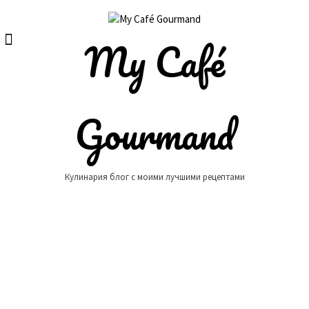
Skip
to
content
My Café
Gourmand
Кулинария блог с моими лучшими рецептами