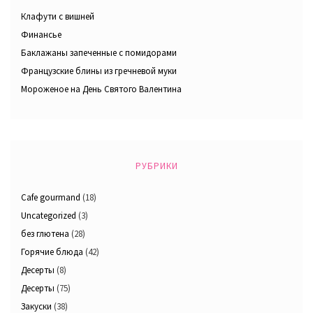
Клафути с вишней
Финансье
Баклажаны запеченные с помидорами
Французские блины из гречневой муки
Мороженое на День Святого Валентина
РУБРИКИ
Cafe gourmand
(18)
Uncategorized
(3)
без глютена
(28)
Горячие блюда
(42)
Десерты
(8)
Десерты
(75)
Закуски
(38)