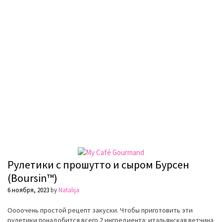
Рулетики с прошутто и сыром Бурсен
(Boursin™)
6 ноября, 2023
by
Natalija
Оооочень простой рецепт закуски. Чтобы приготовить эти
рулетики понадобится всего 2 ингредиента: итальянская ветчина