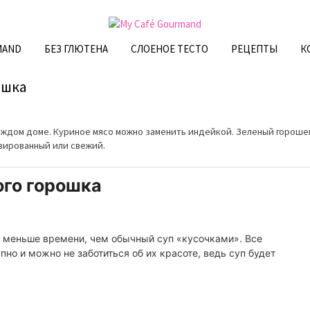
MAND
БЕЗ ГЛЮТЕНА
СЛОЕНОЕ ТЕСТО
РЕЦЕПТЫ
К
ошка
каждом доме. Куриное мясо можно заменить индейкой. Зеленый гороше
вированный или свежий.
ого горошка
 меньше времени, чем обычный суп «кусочками». Все
но и можно не заботиться об их красоте, ведь суп будет