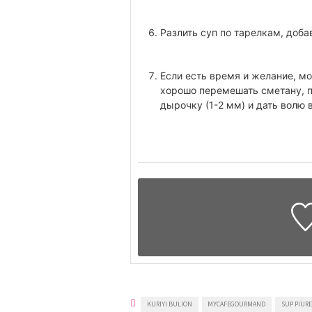
Разлить суп по тарелкам, доб
Если есть время и желание, мо
хорошо перемешать сметану, п
дырочку (1-2 мм) и дать волю 
KURIYI BULION
MYCAFEGOURMAND
SUP PIUR