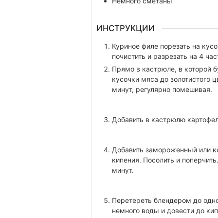
Немного
сметаны
ИНСТРУКЦИИ
Куриное филе порезать на кусо
почистить и разрезать на 4 час
Прямо в кастрюле, в которой б
кусочки мяса до золотистого ц
минут, регулярно помешивая.
Добавить в кастрюлю картофель
Добавить замороженный или ко
кипения. Посолить и поперчит
минут.
Перетереть блендером до одно
немного воды и довести до кип