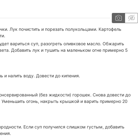
чки. Лук почистить и порезать полукольцами. Картофель
ти.
удет вариться суп, разогреть оливковое масло. Обжарить
вета. Добавить лук и тушить на маленьком огне примерно 5
 и налить воду. Довести до кипения.
нсервированный (без жидкости) горошек. Снова довести до
ь. Уменьшить огонь, накрыть крышкой и варить примерно 20
родности. Если суп получился слишком густым, добавить
ения.