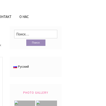
ОНТАКТ
О НАС
Найти:
к
Русский
PHOTO GALLERY