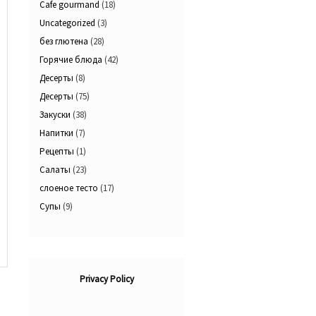
Cafe gourmand
(18)
Uncategorized
(3)
без глютена
(28)
Горячие блюда
(42)
Десерты
(8)
Десерты
(75)
Закуски
(38)
Напитки
(7)
Рецепты
(1)
Салаты
(23)
слоеное тесто
(17)
Супы
(9)
Privacy Policy