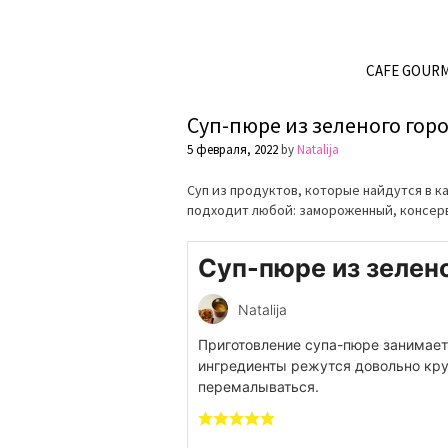
CAFE GOUR
Суп-пюре из зеленого гор
5 февраля, 2022
by
Natalija
Суп из продуктов, которые найдутся в 
подходит любой: замороженный, консер
Суп-пюре из зелен
Natalija
Приготовление супа-пюре занимает
ингредиенты режутся довольно круп
перемалываться.