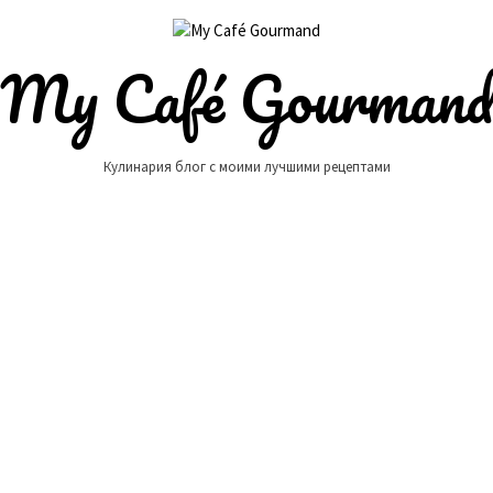
My Café Gourman
Кулинария блог с моими лучшими рецептами