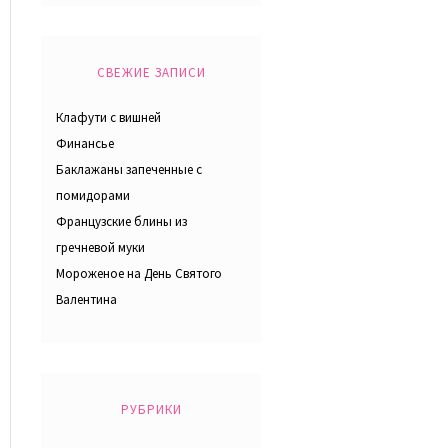
СВЕЖИЕ ЗАПИСИ
Клафути с вишней
Финансье
Баклажаны запеченные с
помидорами
Французские блины из
гречневой муки
Мороженое на День Святого
Валентина
РУБРИКИ