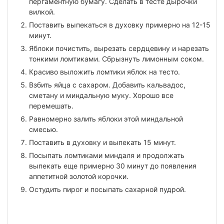
пергаментную бумагу. Сделать в тесте дырочки
вилкой.
Поставить выпекаться в духовку примерно на 12-15
минут.
Яблоки почистить, вырезать сердцевину и нарезать
тонкими ломтиками. Сбрызнуть лимонным соком.
Красиво выложить ломтики яблок на тесто.
Взбить яйца с сахаром. Добавить кальвадос,
сметану и миндальную муку. Хорошо все
перемешать.
Равномерно залить яблоки этой миндальной
смесью.
Поставить в духовку и выпекать 15 минут.
Посыпать ломтиками миндаля и продолжать
выпекать еще примерно 30 минут до появления
аппетитной золотой корочки.
Остудить пирог и посыпать сахарной пудрой.