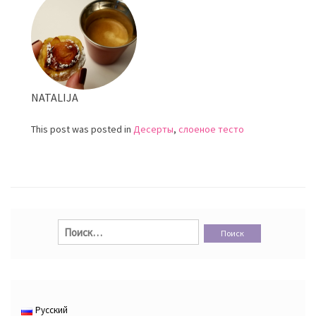
NATALIJA
This post was posted in
Десерты
,
слоеное тесто
Найти:
Русский