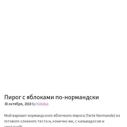
Пирог с яблоками по-нормандски
30 октября, 2018
by
Natalija
Мой вариант нормандского яблочного пирога (Tarte Normande) из
готового слоеного теста и, конечно же, с кальвадосом и
сметаной!