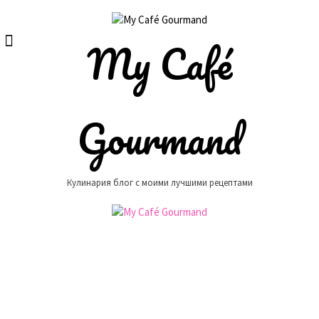
Skip
to
content
My Café
Gourmand
Кулинария блог с моими лучшими рецептами