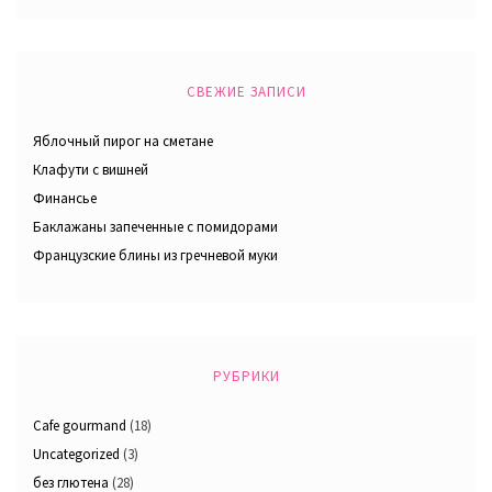
СВЕЖИЕ ЗАПИСИ
Яблочный пирог на сметане
Клафути с вишней
Финансье
Баклажаны запеченные с помидорами
Французские блины из гречневой муки
РУБРИКИ
Cafe gourmand
(18)
Uncategorized
(3)
без глютена
(28)