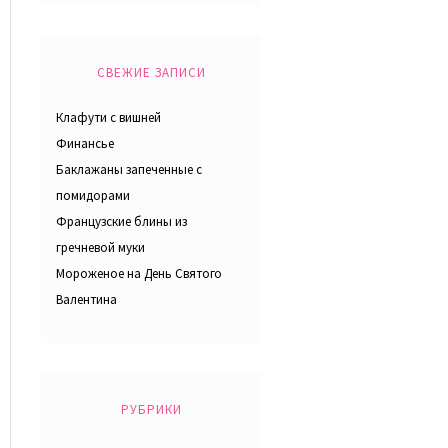
СВЕЖИЕ ЗАПИСИ
Клафути с вишней
Финансье
Баклажаны запеченные с
помидорами
Французские блины из
гречневой муки
Мороженое на День Святого
Валентина
РУБРИКИ