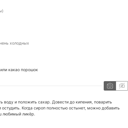
ы)
чень холодных
 или какао порошок
ь воду и положить сахар. Довести до кипения, поварить
 и остудить. Когда сироп полностью остынет, можно добавить
ш любимый ликёр.