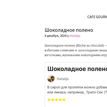
CAFE GOUR
Шоколадное полено
8 декабря, 2024
by
Natalija
Шоколадное полено (Bûche au chocolat)
взбитыми сливками и шоколадным ганаш
веточками, маленькими новогодними игр
Шоколадное полен
Natalija
В сироп для пропитки можно добав
или ликера, например, Трипл Сек (