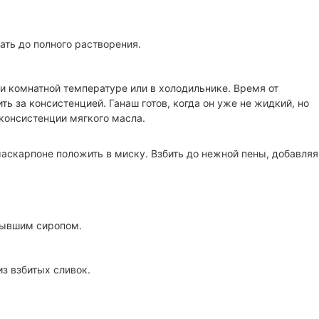
ать до полного растворения.
и комнатной температуре или в холодильнике. Время от
ь за консистенцией. Ганаш готов, когда он уже не жидкий, но
 консистенции мягкого масла.
аскарпоне положить в миску. Взбить до нежной пены, добавляя
тывшим сиропом.
з взбитых сливок.