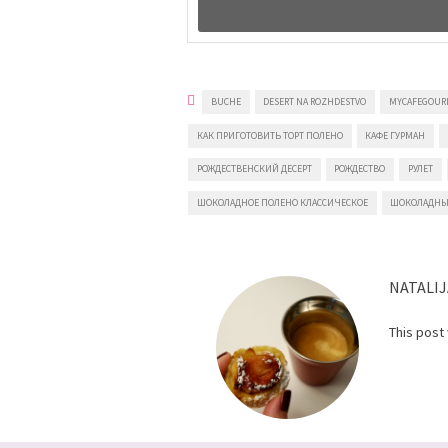
BUCHE
DESERT NA ROZHDESTVO
MYCAFEGOU
КАК ПРИГОТОВИТЬ ТОРТ ПОЛЕНО
КАФЕ ГУРМАН
РОЖДЕСТВЕНСКИЙ ДЕСЕРТ
РОЖДЕСТВО
РУЛЕТ
ШОКОЛАДНОЕ ПОЛЕНО КЛАССИЧЕСКОЕ
ШОКОЛАДНЫ
NATALIJ
This post