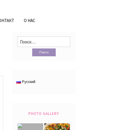
ОНТАКТ
О НАС
Найти:
Русский
PHOTO GALLERY