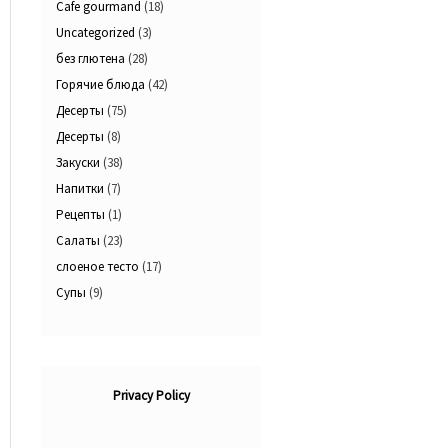
Cafe gourmand
(18)
Uncategorized
(3)
без глютена
(28)
Горячие блюда
(42)
Десерты
(75)
Десерты
(8)
Закуски
(38)
Напитки
(7)
Рецепты
(1)
Салаты
(23)
слоеное тесто
(17)
Супы
(9)
Privacy Policy