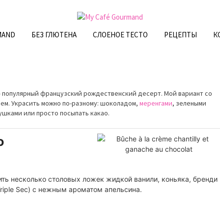
MAND
БЕЗ ГЛЮТЕНА
СЛОЕНОЕ ТЕСТО
РЕЦЕПТЫ
К
 — популярный французский рождественский десерт. Мой вариант со
ем. Украсить можно по-разному: шоколадом,
меренгами
, зелеными
ушками или просто посыпать какао.
о
ить несколько столовых ложек жидкой ванили, коньяка, бренди
Triple Sec) с нежным ароматом апельсина.