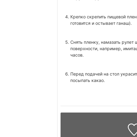
Крепко скрепить пищевой плен
готовится и остывает ганаш).
Снять пленку, намазать рулет
поверхности, например, имита
часов.
Перед подачей на стол украси
посыпать какао.