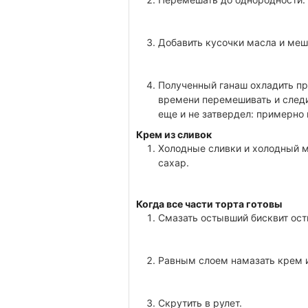
Добавить кусочки масла и меш
Полученный ганаш охладить пр
времени перемешивать и следит
еще и не затвердел: примерно
Крем из сливок
Холодные сливки и холодный м
сахар.
Когда все части торта готовы
Смазать остывший бисквит ос
Равным слоем намазать крем и
Скрутить в рулет.