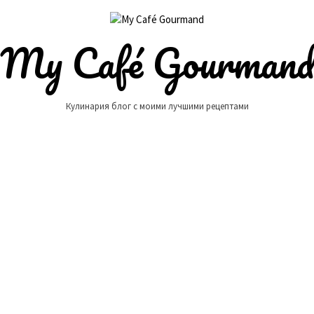
My Café Gourman
Кулинария блог с моими лучшими рецептами