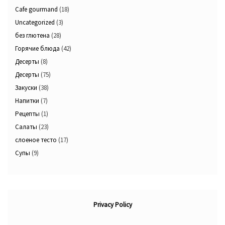
Cafe gourmand
(18)
Uncategorized
(3)
без глютена
(28)
Горячие блюда
(42)
Десерты
(8)
Десерты
(75)
Закуски
(38)
Напитки
(7)
Рецепты
(1)
Салаты
(23)
слоеное тесто
(17)
Супы
(9)
Privacy Policy