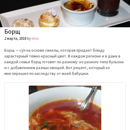
Борщ
2 марта, 2018
by
Irina
Борщ — суп на основе свеклы, которая придает блюду
характерный тёмно-красный цвет. В каждом регионе и в даже в
каждой семье борщ готовят по-разному: из разного типа бульона
и с добавлением разных овощей. Вот рецепт, который ко
мне перешел по наследству от моей бабушки.