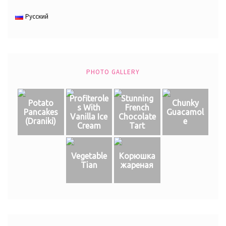
Русский
PHOTO GALLERY
Profiterole
Stunning
Potato
Chunky
s With
French
Pancakes
Guacamol
Vanilla Ice
Chocolate
(Draniki)
e
Cream
Tart
Vegetable
Корюшка
Tian
жареная