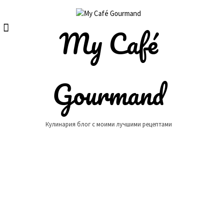
Skip
to
content
My Café
Gourmand
Кулинария блог с моими лучшими рецептами