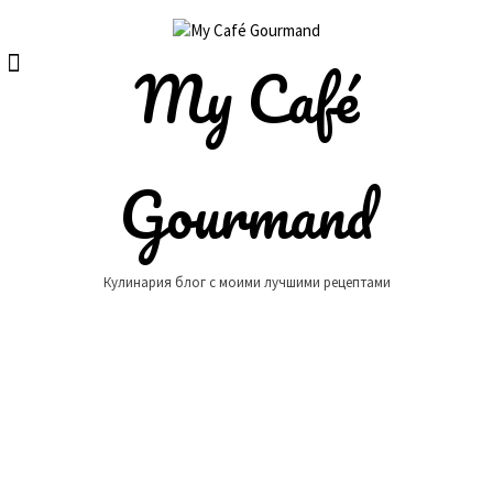
Skip
to
content
My Café
Gourmand
Кулинария блог с моими лучшими рецептами