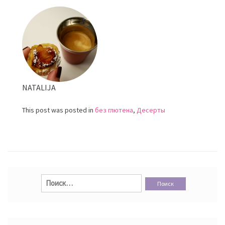
помидор
NATALIJA
This post was posted in
без глютена
,
Десерты
Найти: