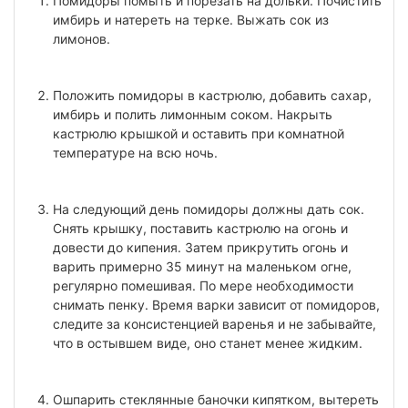
Помидоры помыть и порезать на дольки. Почистить
имбирь и натереть на терке. Выжать сок из
лимонов.
Положить помидоры в кастрюлю, добавить сахар,
имбирь и полить лимонным соком. Накрыть
кастрюлю крышкой и оставить при комнатной
температуре на всю ночь.
На следующий день помидоры должны дать сок.
Снять крышку, поставить кастрюлю на огонь и
довести до кипения. Затем прикрутить огонь и
варить примерно 35 минут на маленьком огне,
регулярно помешивая. По мере необходимости
снимать пенку. Время варки зависит от помидоров,
следите за консистенцией варенья и не забывайте,
что в остывшем виде, оно станет менее жидким.
Ошпарить стеклянные баночки кипятком, вытереть