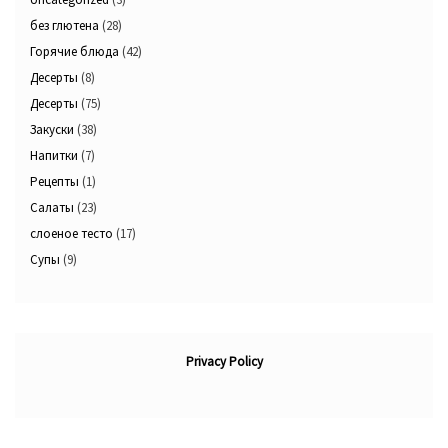
без глютена
(28)
Горячие блюда
(42)
Десерты
(8)
Десерты
(75)
Закуски
(38)
Напитки
(7)
Рецепты
(1)
Салаты
(23)
слоеное тесто
(17)
Супы
(9)
Privacy Policy