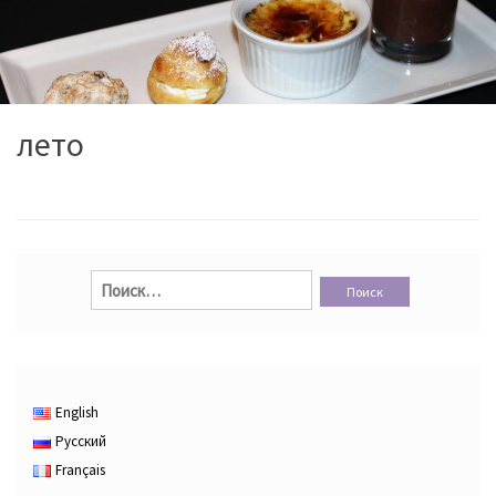
лето
Найти:
English
Русский
Français