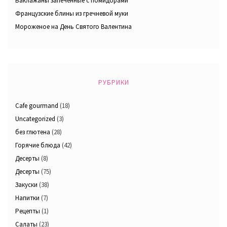
Баклажаны запеченные с помидорами
Французские блины из гречневой муки
Мороженое на День Святого Валентина
РУБРИКИ
Cafe gourmand
(18)
Uncategorized
(3)
без глютена
(28)
Горячие блюда
(42)
Десерты
(8)
Десерты
(75)
Закуски
(38)
Напитки
(7)
Рецепты
(1)
Салаты
(23)