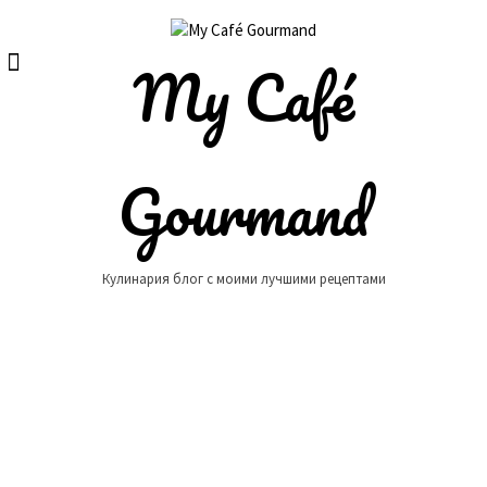
Skip
to
content
My Café
Gourmand
Кулинария блог с моими лучшими рецептами