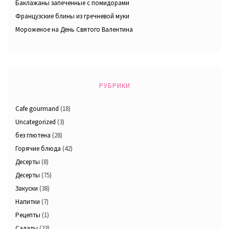
Баклажаны запеченные с помидорами
Французские блины из гречневой муки
Мороженое на День Святого Валентина
РУБРИКИ
Cafe gourmand
(18)
Uncategorized
(3)
без глютена
(28)
Горячие блюда
(42)
Десерты
(8)
Десерты
(75)
Закуски
(38)
Напитки
(7)
Рецепты
(1)
Салаты
(23)