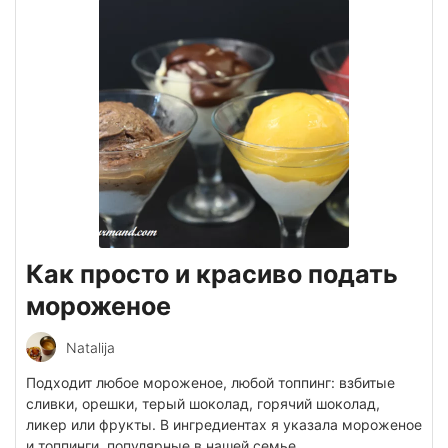
Как просто и красиво подать
мороженое
Natalija
Подходит любое мороженое, любой топпинг: взбитые
сливки, орешки, терый шоколад, горячий шоколад,
ликер или фрукты. В ингредиентах я указала мороженое
и топпинги, популярные в нашей семье.