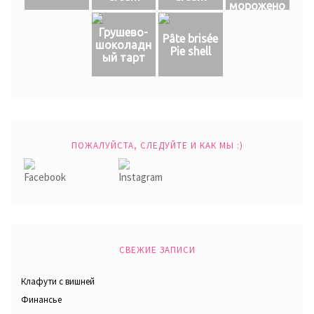
морожено
е
Грушево-
Pâte brisée
шоколадн
Pie shell
ый тарт
ПОЖАЛУЙСТА, СЛЕДУЙТЕ И КАК МЫ :)
СВЕЖИЕ ЗАПИСИ
Клафути с вишней
Финансье