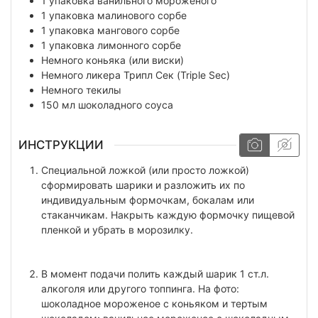
1
упаковка
ванильного мороженого
1
упаковка
малинового сорбе
1
упаковка
мангового сорбе
1
упаковка
лимонного сорбе
Немного
коньяка (или виски)
Немного
ликера Трипл Сек (Triple Sec)
Немного
текилы
150
мл
шоколадного соуса
ИНСТРУКЦИИ
Специальной ложкой (или просто ложкой)
сформировать шарики и разложить их по
индивидуальным формочкам, бокалам или
стаканчикам. Накрыть каждую формочку пищевой
пленкой и убрать в морозилку.
В момент подачи полить каждый шарик 1 ст.л.
алкоголя или другого топпинга. На фото:
шоколадное мороженое с коньяком и тертым