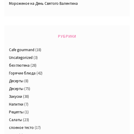
Мороженое на День Святого Валентина
РУБРИКИ
Cafe gourmand
(18)
Uncategorized
(3)
без глютена
(28)
Горячие блюда
(42)
Десерты
(8)
Десерты
(75)
Закуски
(38)
Напитки
(7)
Рецепты
(1)
Салаты
(23)
слоеное тесто
(17)