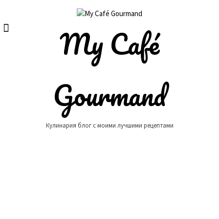
Skip
to
content
My Café
Gourmand
Кулинария блог с моими лучшими рецептами