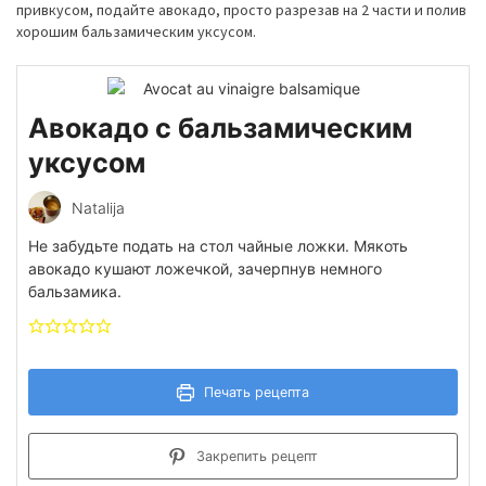
привкусом, подайте авокадо, просто разрезав на 2 части и полив
хорошим бальзамическим уксусом.
Авокадо с бальзамическим
уксусом
Natalija
Не забудьте подать на стол чайные ложки. Мякоть
авокадо кушают ложечкой, зачерпнув немного
бальзамика.
Печать рецепта
Закрепить рецепт