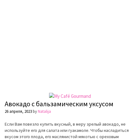
Авокадо с бальзамическим уксусом
26 апреля, 2023
by
Natalija
Если Вам повезло купить вкусный, в меру зрелый авокадо, не
используйте его для салата или
гуакамоле
. Чтобы насладиться
вкусом этого плода, его маслянистой мякотью с ореховым