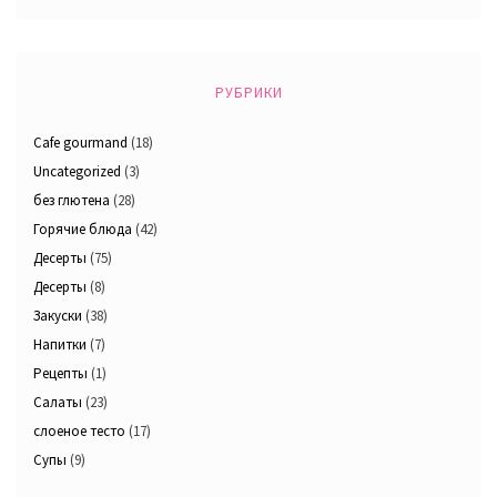
РУБРИКИ
Cafe gourmand
(18)
Uncategorized
(3)
без глютена
(28)
Горячие блюда
(42)
Десерты
(75)
Десерты
(8)
Закуски
(38)
Напитки
(7)
Рецепты
(1)
Салаты
(23)
слоеное тесто
(17)
Супы
(9)