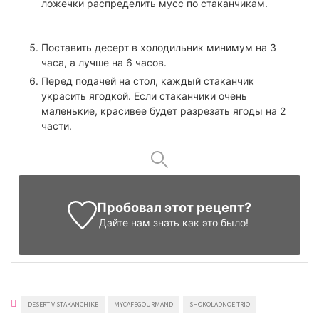
ложечки распределить мусс по стаканчикам.
Поставить десерт в холодильник минимум на 3
часа, а лучше на 6 часов.
Перед подачей на стол, каждый стаканчик
украсить ягодкой. Если стаканчики очень
маленькие, красивее будет разрезать ягоды на 2
части.
Пробовал этот рецепт?
Дайте нам знать
как это было!
DESERT V STAKANCHIKE
MYCAFEGOURMAND
SHOKOLADNOE TRIO