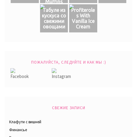
Muffins
Табуле из
Profiterole
кускуса со
s With
свежими
Vanilla Ice
овощами
Cream
ПОЖАЛУЙСТА, СЛЕДУЙТЕ И КАК МЫ :)
СВЕЖИЕ ЗАПИСИ
Клафути с вишней
Финансье