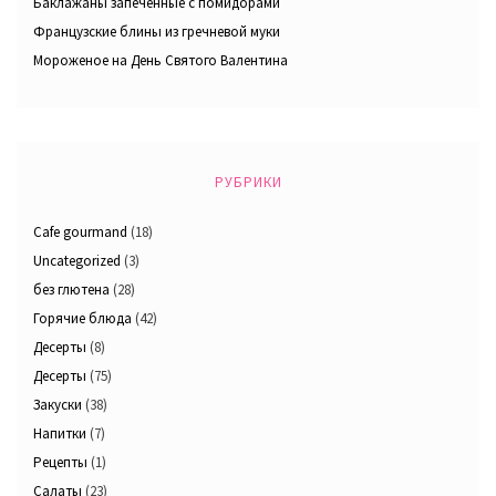
Баклажаны запеченные с помидорами
Французские блины из гречневой муки
Мороженое на День Святого Валентина
РУБРИКИ
Cafe gourmand
(18)
Uncategorized
(3)
без глютена
(28)
Горячие блюда
(42)
Десерты
(8)
Десерты
(75)
Закуски
(38)
Напитки
(7)
Рецепты
(1)
Салаты
(23)