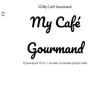
Skip
to
content
My Café
Gourmand
Кулинария блог с моими лучшими рецептами